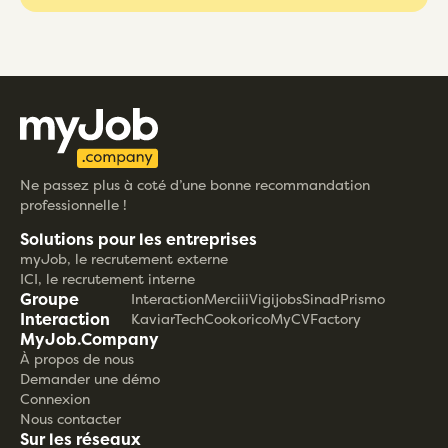
Ne passez plus à coté d’une bonne recommandation
professionnelle !
Solutions pour les entreprises
myJob, le recrutement externe
ICI, le recrutement interne
Groupe
Interaction
Merciii
Vigijobs
Sinad
Prismo
Interaction
KaviarTech
Cookorico
MyCVFactory
MyJob.Company
À propos de nous
Demander une démo
Connexion
Nous contacter
Sur les réseaux