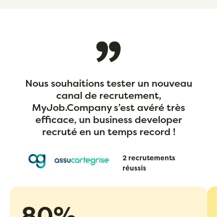
Nous souhaitions tester un nouveau
canal de recrutement,
MyJob.Company s’est avéré très
efficace, un business developer
recruté en un temps record !
2 recrutements
réussis
80%