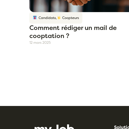
Candidats
,
Coopteurs
Comment rédiger un mail de
cooptation ?
12 mars 2025
Soluti