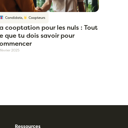
Candidats
,
Coopteurs
a cooptation pour les nuls : Tout
e que tu dois savoir pour
ommencer
 février 2025
Ressources