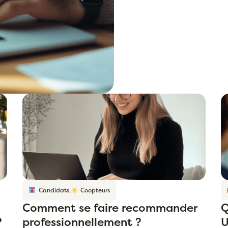
Candidats
,
Coopteurs
Comment se faire recommander
Q
?
professionnellement ?
U