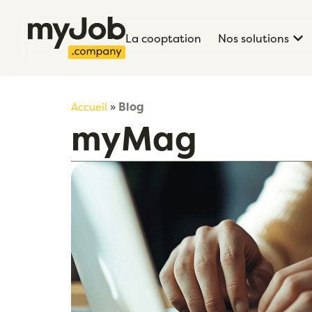
La cooptation
Nos solutions
Blog
Accueil
»
myMag