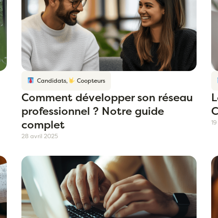
Candidats
,
Coopteurs
Comment développer son réseau
L
professionnel ? Notre guide
C
complet
19
28 avril 2025