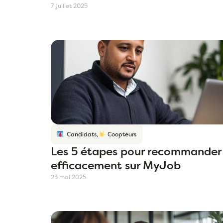
7 juillet 2025
Candidats
,
Coopteurs
Les 5 étapes pour recommander
efficacement sur MyJob
23 mai 2025