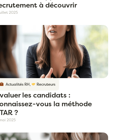
ecrutement à découvrir
juillet 2025
Actualités RH
,
Recruteurs
valuer les candidats :
onnaissez-vous la méthode
TAR ?
mai 2025