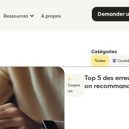
Demander u
Ressources
À propos
Catégories
Toutes
Candid
Top 5 des erre
on recommand
Coopte
urs