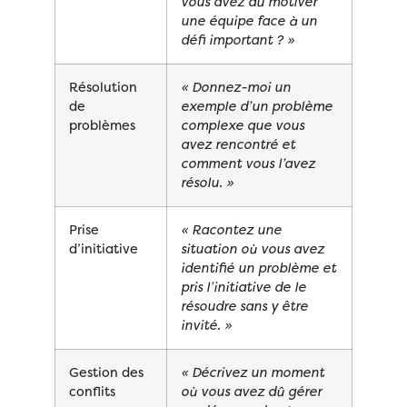
vous avez dû motiver
une équipe face à un
défi important ? »
Résolution
« Donnez-moi un
de
exemple d’un problème
problèmes
complexe que vous
avez rencontré et
comment vous l’avez
résolu. »
Prise
« Racontez une
d’initiative
situation où vous avez
identifié un problème et
pris l’initiative de le
résoudre sans y être
invité. »
Gestion des
« Décrivez un moment
conflits
où vous avez dû gérer