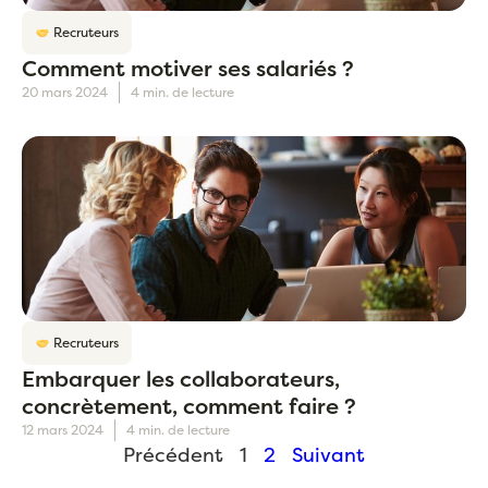
Recruteurs
Comment motiver ses salariés ?
20 mars 2024
4 min. de lecture
Recruteurs
Embarquer les collaborateurs,
concrètement, comment faire ?
12 mars 2024
4 min. de lecture
Précédent
1
2
Suivant