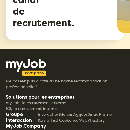
de
recrutement.
Ne passez plus à coté d’une bonne recommandation
professionnelle !
Solutions pour les entreprises
myJob, le recrutement externe
ICI, le recrutement interne
Groupe
Interaction
Merciii
Vigijobs
Sinad
Prismo
Interaction
KaviarTech
Cookorico
MyCVFactory
MyJob.Company