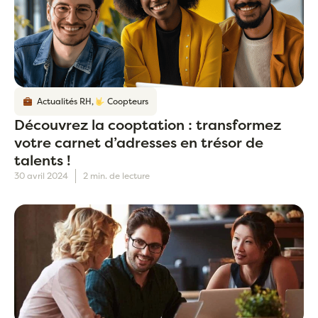
Actualités RH
,
Coopteurs
Découvrez la cooptation : transformez
votre carnet d’adresses en trésor de
talents !
30 avril 2024
2 min. de lecture