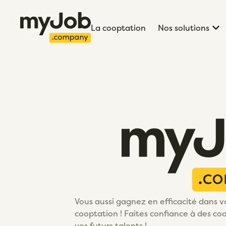
La cooptation
Nos solutions
Vous aussi gagnez en efficacité dans v
cooptation ! Faites confiance à des co
vos futurs talents !