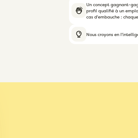
Un concept gagnant-gagn
profil qualifié à un emp
cas d'embauche : chaque
Nous croyons en l'intellig