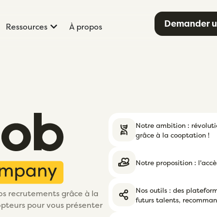
Demander u
Ressources
À propos
Notre ambition : révoluti
grâce à la cooptation !
Notre proposition : l'acc
Nos outils : des platefor
os recrutements grâce à la
futurs talents, recommand
opteurs pour vous présenter