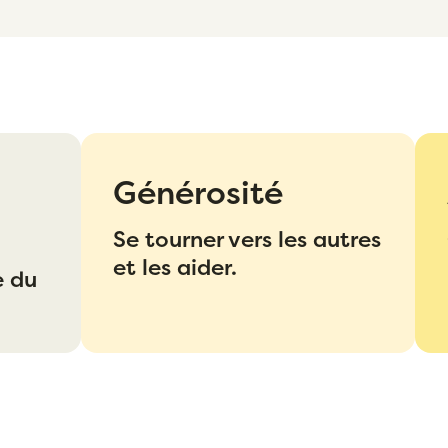
Générosité
Se tourner vers les autres
et les aider.
e du