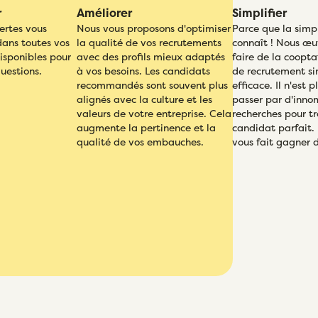
r
Améliorer
Simplifier
ertes vous
Nous vous proposons d'optimiser
Parce que la simpl
ans toutes vos
la qualité de vos recrutements
connaît ! Nous œu
disponibles pour
avec des profils mieux adaptés
faire de la coopt
uestions.
à vos besoins. Les candidats
de recrutement si
recommandés sont souvent plus
efficace. Il n'est 
alignés avec la culture et les
passer par d'inno
valeurs de votre entreprise. Cela
recherches pour tr
augmente la pertinence et la
candidat parfait.
qualité de vos embauches.
vous fait gagner 