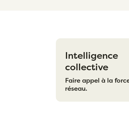
Nos
Intelligence
valeurs
collective
Faire appel à la forc
réseau.