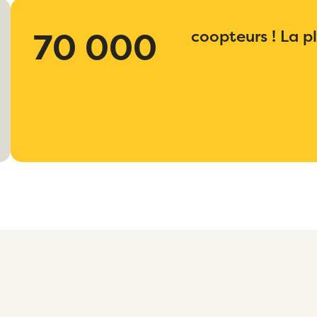
70 000
coopteurs ! La 