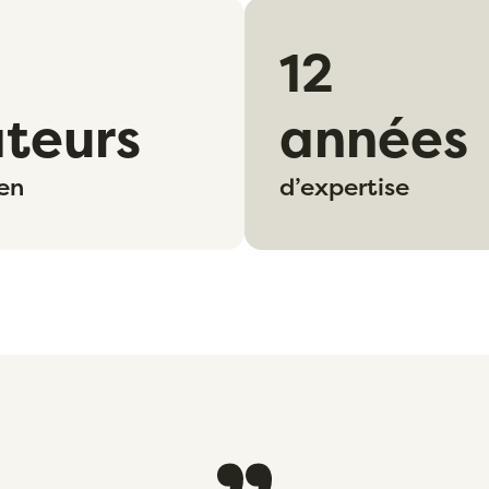
12
ateurs
années
en
d’expertise