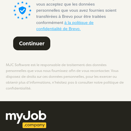
vous acceptez que les données
personnelles que vous avez fournies soient
transférées à Brevo pour être traitées
conformément
à la politique de
confidentialité de Brevo.
Continuer
MJC Software est le responsable de traitement des données
personnelles que vous nous fournissez afin de vous recontacter. Vous
disposez de droits sur ces données personnelles, pour les exercer ou
obtenir plus d’informations, n’hésitez pas à consulter notre politique de
confidentialité.