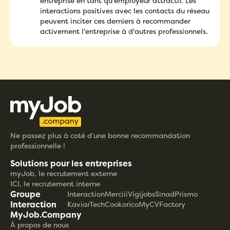
entreprise en tant qu'employeur attractif. Les
interactions positives avec les contacts du réseau
peuvent inciter ces derniers à recommander
activement l'entreprise à d'autres professionnels.
Ne passez plus à coté d’une bonne recommandation
professionnelle !
Solutions pour les entreprises
myJob, le recrutement externe
ICI, le recrutement interne
Groupe
Interaction
Merciii
Vigijobs
Sinad
Prismo
Interaction
KaviarTech
Cookorico
MyCVFactory
MyJob.Company
À propos de nous