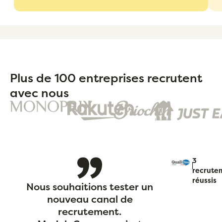
Plus de 100 entreprises recrutent
avec nous
3
|
recrute
réussis
Nous souhaitions tester un
nouveau canal de
recrutement.