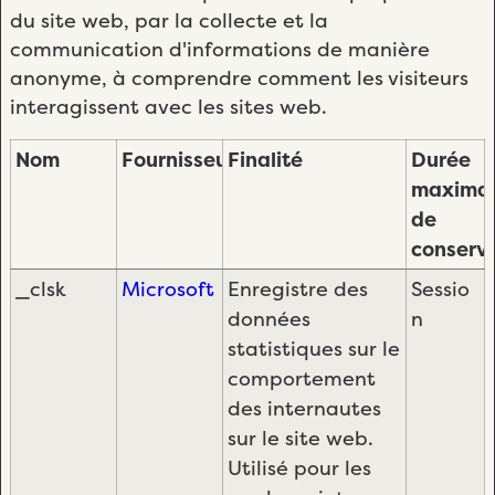
du site web, par la collecte et la
communication d'informations de manière
anonyme, à comprendre comment les visiteurs
interagissent avec les sites web.
Nom
Fournisseur
Finalité
Durée
maxima
de
conserv
_clsk
Microsoft
Enregistre des
Sessio
données
n
statistiques sur le
comportement
des internautes
sur le site web.
Utilisé pour les