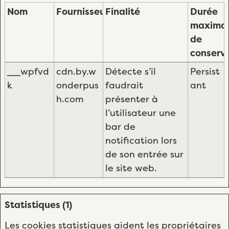
Nom
Fournisseur
Finalité
Durée
maxima
de
conserv
__wpfvd
cdn.by.w
Détecte s’il
Persist
k
onderpus
faudrait
ant
h.com
présenter à
l’utilisateur une
bar de
notification lors
de son entrée sur
le site web.
Statistiques (1)
Les cookies statistiques aident les propriétaires