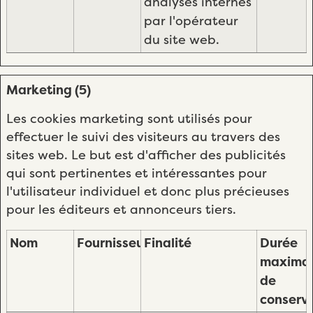
analyses internes
par l'opérateur
du site web.
Marketing (5)
Les cookies marketing sont utilisés pour
effectuer le suivi des visiteurs au travers des
sites web. Le but est d'afficher des publicités
qui sont pertinentes et intéressantes pour
l'utilisateur individuel et donc plus précieuses
pour les éditeurs et annonceurs tiers.
Nom
Fournisseur
Finalité
Durée
maxima
de
conserv